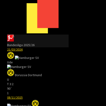
Bundesliga 2025/26
21/03/2026
Ude
Borussia Dortmund
U
T
3:2
90`
1
08/11/2025