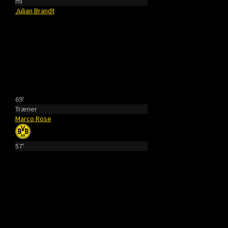
mi
Julian Brandt
69'
Træner
Marco Rose
57'