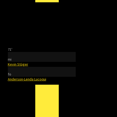
71'
mi
Kevin Stöger
fo
Anderson-Lenda Lucoqui