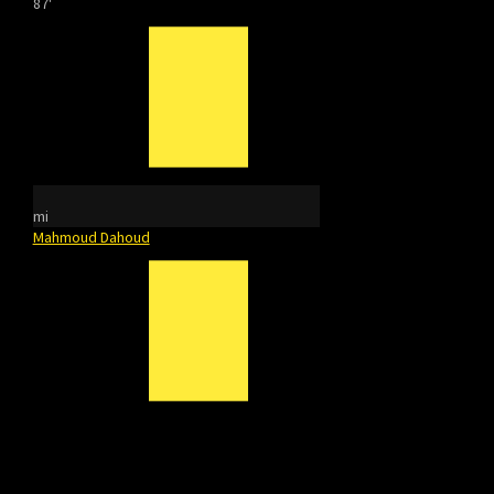
87'
mi
Mahmoud Dahoud