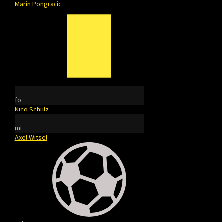
Marin Pongracic
fo
Nico Schulz
mi
Axel Witsel