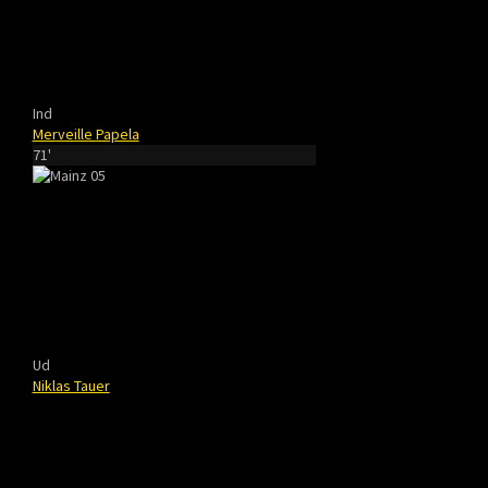
Ind
Merveille Papela
71'
Ud
Niklas Tauer