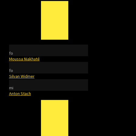
fo
Moussa Niakhaté
fo
Silvan Widmer
mi
Anton Stach