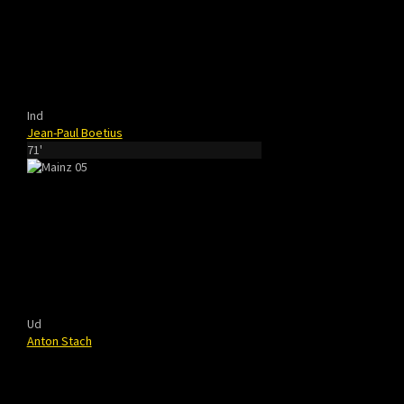
Ind
Jean-Paul Boetius
71'
Ud
Anton Stach