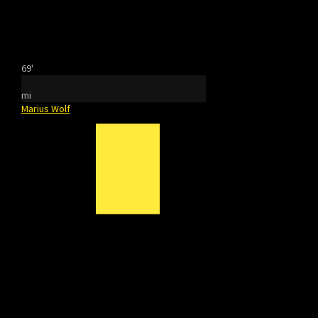
69'
mi
Marius Wolf