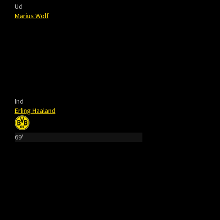
Ud
Marius Wolf
Ind
Erling Haaland
69'