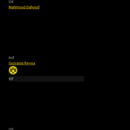
Ud
Mahmoud Dahoud
Ind
Giovanni Reyna
69'
Ud