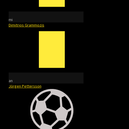
mi
Dimitrios Grammozis
an
Jörgen Pettersson