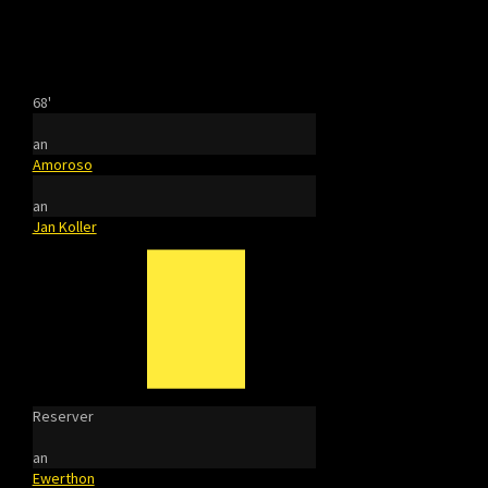
68'
an
Amoroso
an
Jan Koller
Reserver
an
Ewerthon