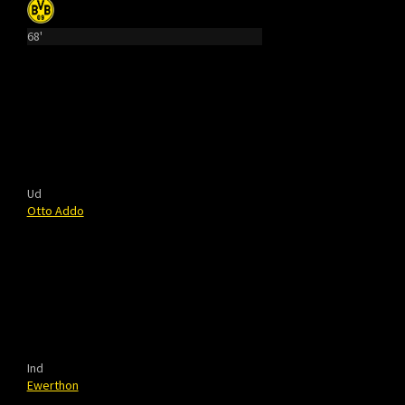
68'
Ud
Otto Addo
Ind
Ewerthon