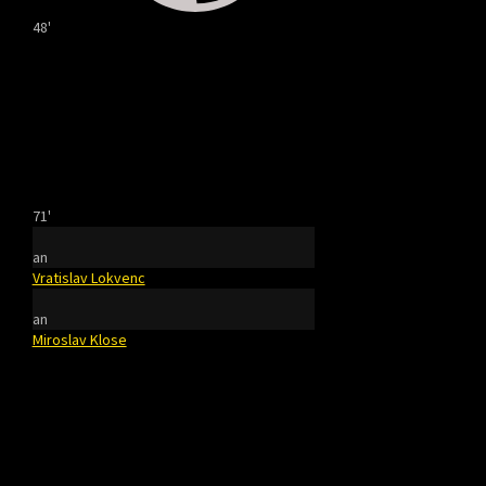
48'
71'
an
Vratislav Lokvenc
an
Miroslav Klose