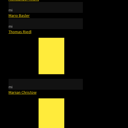
mi
Mario Basler
mi
Thomas Riedl
mi
Marijan Christow