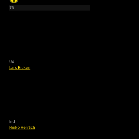
76'
Ud
Lars Ricken
Ind
Heiko Herrlich