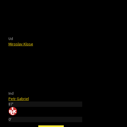
Ud
Miroslav Klose
Ind
Petr Gabriel
87'
0'