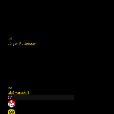
Ud
Jörgen Pettersson
Ind
Olaf Marschall
71'