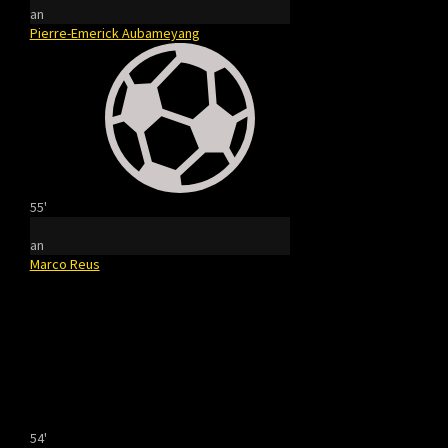
an
Pierre-Emerick Aubameyang
55'
an
Marco Reus
54'