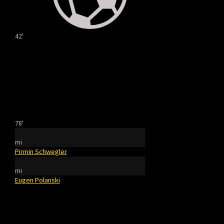
42'
78'
mi
Pirmin Schwegler
mi
Eugen Polanski