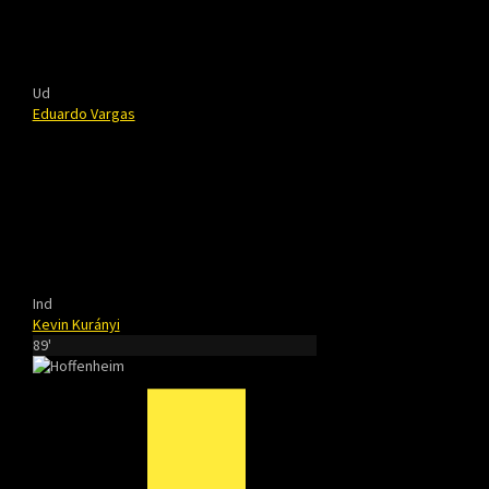
Ud
Eduardo Vargas
Ind
Kevin Kurányi
89'