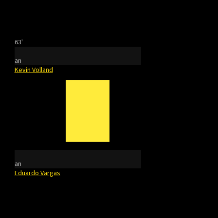
63'
an
Kevin Volland
an
Eduardo Vargas