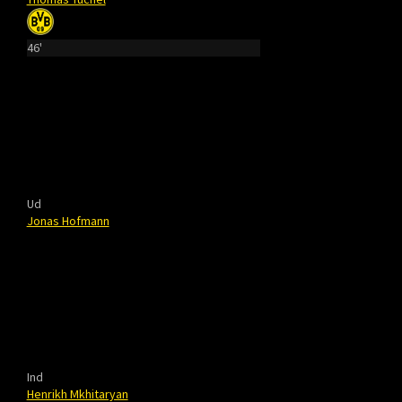
46'
Ud
Jonas Hofmann
Ind
Henrikh Mkhitaryan