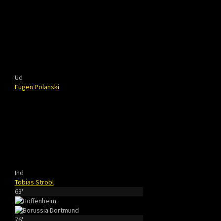
Ud
Eugen Polanski
Ind
Tobias Strobl
63'
76'