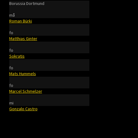
Borussia Dortmund
må
Roman Bürki
fo
Matthias Ginter
fo
Sokratis
fo
Mats Hummels
fo
Marcel Schmelzer
mi
Gonzalo Castro