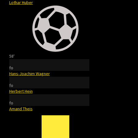
Lothar Huber
58'
fo
Hans-Joachim Wagner
fo
Herbert Hein
fo
Amand Theis