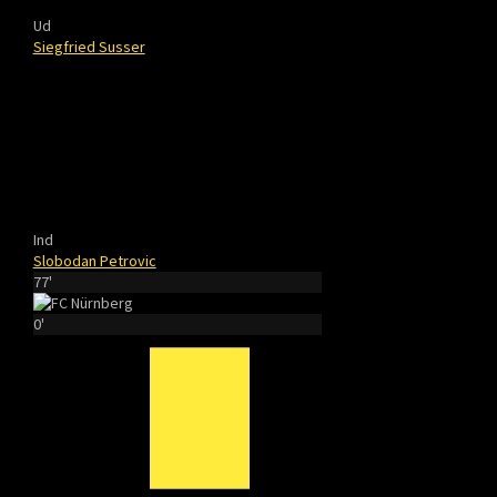
Ud
Siegfried Susser
Ind
Slobodan Petrovic
77'
0'