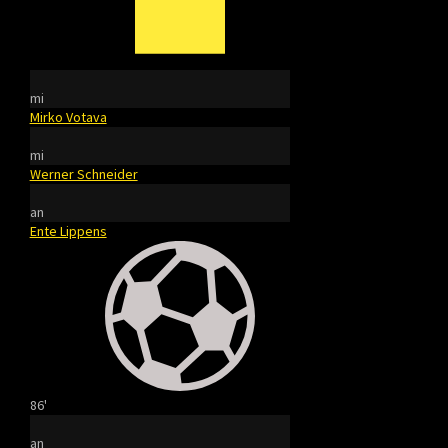
mi
Mirko Votava
mi
Werner Schneider
an
Ente Lippens
86'
an