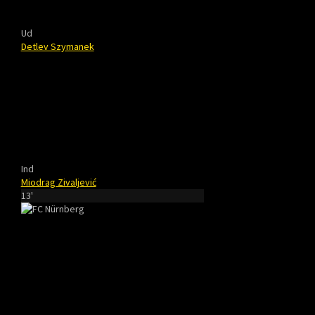
Ud
Detlev Szymanek
Ind
Miodrag Zivaljević
13'