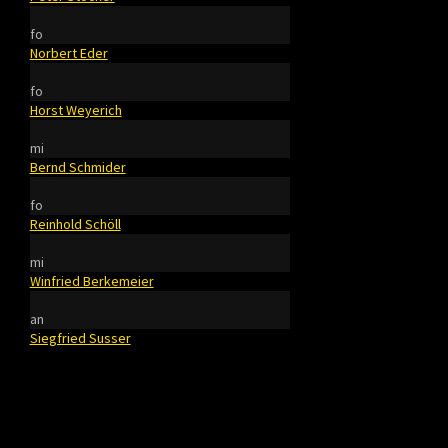
fo
Norbert Eder
fo
Horst Weyerich
mi
Bernd Schmider
fo
Reinhold Schöll
mi
Winfried Berkemeier
an
Siegfried Susser