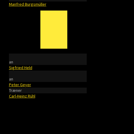
Manfred Burgsmüller
an
Sigfried Held
an
Peter Geyer
Træner
Carl-Heinz Rühl