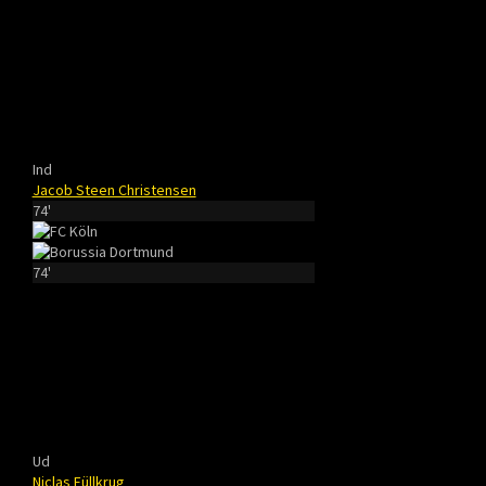
Ind
Jacob Steen Christensen
74'
74'
Ud
Niclas Füllkrug