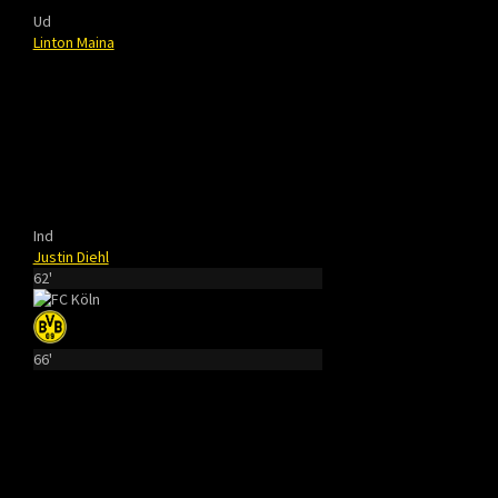
Ud
Linton Maina
Ind
Justin Diehl
62'
66'