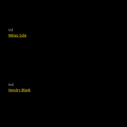
Ud
Niklas Süle
Ind
Hendry Blank