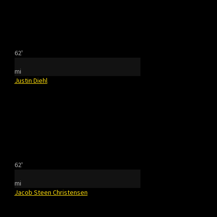
62'
mi
Justin Diehl
62'
mi
Jacob Steen Christensen