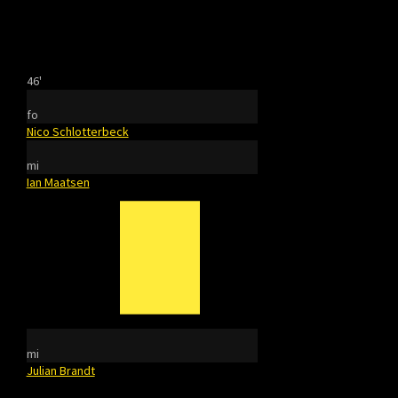
46'
fo
Nico Schlotterbeck
mi
Ian Maatsen
mi
Julian Brandt