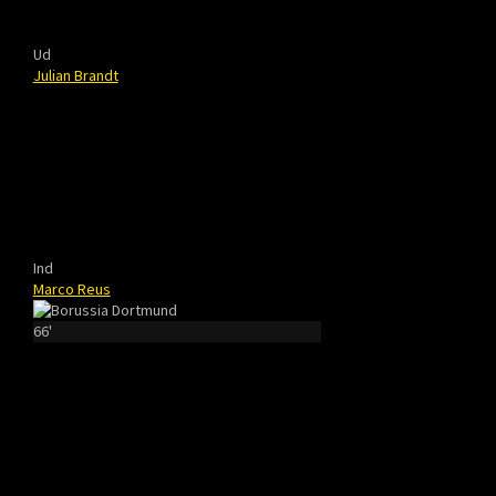
Ud
Julian Brandt
Ind
Marco Reus
66'