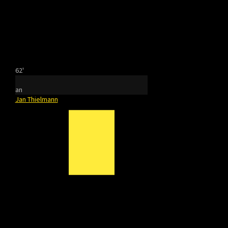
62'
an
Jan Thielmann