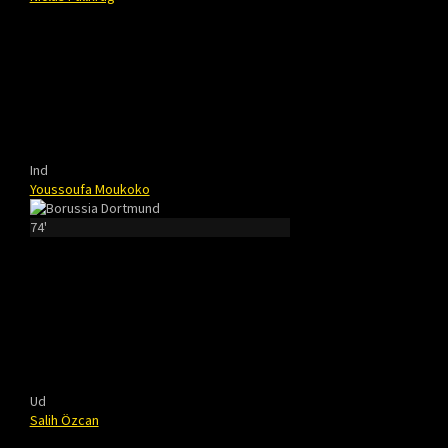
Ind
Youssoufa Moukoko
74'
Ud
Salih Özcan