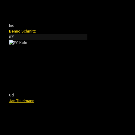
Ind
Benno Schmitz
87'
Ud
Jan Thielmann