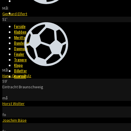
BILLETTER
Mål
KONTAKT
Gerhard Elfert
51'
Forside
Klubben
Meritter
Bundesliga
Danmark
Finaler
Trænere
Klopp
Mål
Billetter
Hans-Georg Dulz
Kontakt
59'
Eintracht Braunschweig
må
Horst Wolter
fo
Joachim Bäse