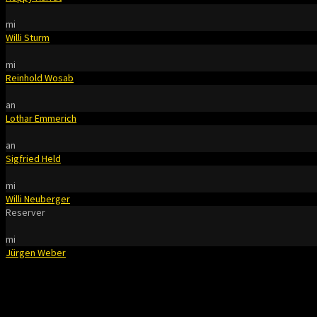
mi
Willi Sturm
mi
Reinhold Wosab
an
Lothar Emmerich
an
Sigfried Held
mi
Willi Neuberger
Reserver
mi
Jürgen Weber