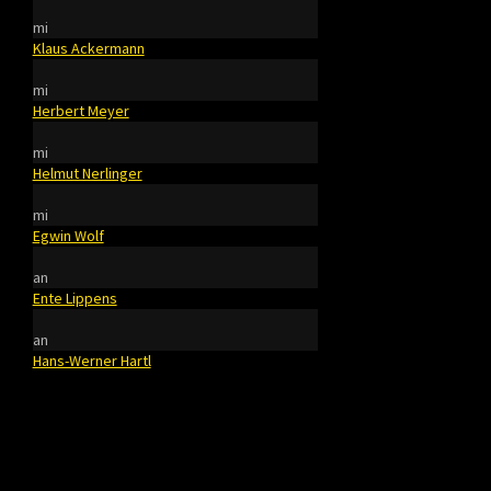
mi
Klaus Ackermann
mi
Herbert Meyer
mi
Helmut Nerlinger
mi
Egwin Wolf
an
Ente Lippens
an
Hans-Werner Hartl