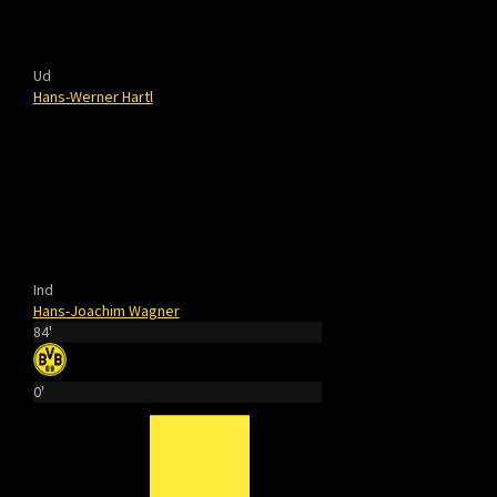
Ud
Hans-Werner Hartl
Ind
Hans-Joachim Wagner
84'
0'