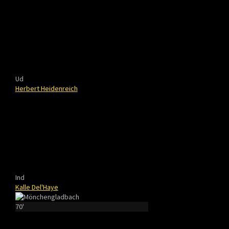
Ud
Herbert Heidenreich
Ind
Kalle Del'Haye
70'