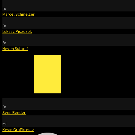
fo
Marcel Schmelzer
fo
Lukasz Piszczek
fo
Neven Subotić
fo
Sven Bender
mi
Kevin Großkreutz