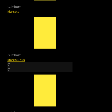
Gult kort
Marcelo
Gult kort
Marco Reus
0'
0'