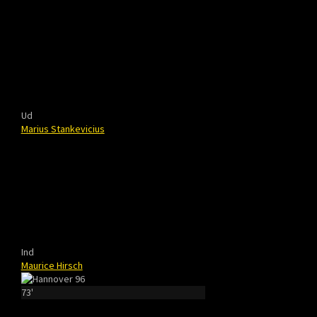
Ud
Marius Stankevicius
Ind
Maurice Hirsch
73'