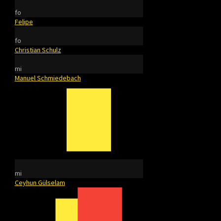
fo
Felipe
fo
Christian Schulz
mi
Manuel Schmiedebach
mi
Ceyhun Gülselam