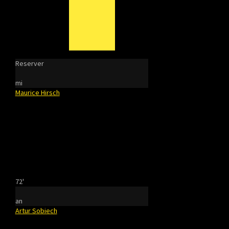
Reserver
mi
Maurice Hirsch
72'
an
Artur Sobiech