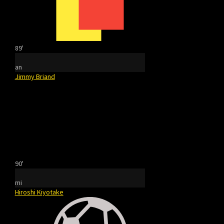
89'
an
Jimmy Briand
90'
mi
Hiroshi Kiyotake