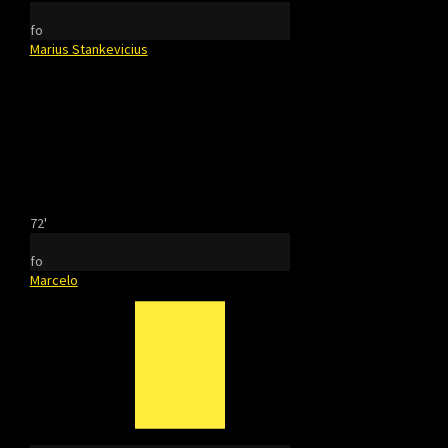
fo
Marius Stankevicius
72'
fo
Marcelo