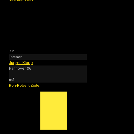
77'
Træner
Jürgen Klopp
Hannover 96
må
Ron-Robert Zieler