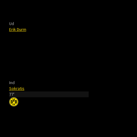
Ud
Erik Durm
Ind
Sokratis
77'