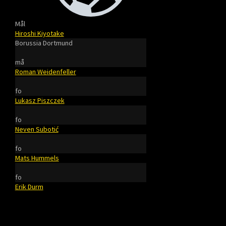
Mål
Hiroshi Kiyotake
Borussia Dortmund
må
Roman Weidenfeller
fo
Lukasz Piszczek
fo
Neven Subotić
fo
Mats Hummels
fo
Erik Durm