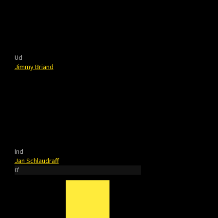
Ud
Jimmy Briand
Ind
Jan Schlaudraff
0'