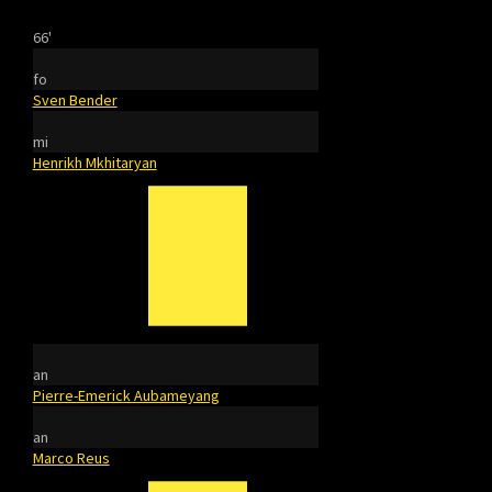
66'
fo
Sven Bender
mi
Henrikh Mkhitaryan
an
Pierre-Emerick Aubameyang
an
Marco Reus