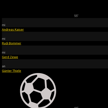
55'
mi
Andreas Kaiser
mi
Rudi Bommer
mi
Gerd Zewe
an
Günter Thiele