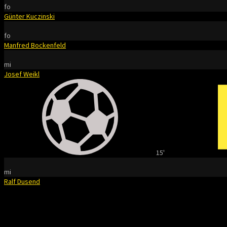
fo
Günter Kuczinski
fo
Manfred Bockenfeld
mi
Josef Weikl
15'
mi
Ralf Dusend