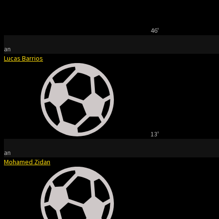
46'
an
Lucas Barrios
13'
an
Mohamed Zidan