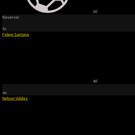
36'
Reserver
fo
Felipe Santana
46'
an
Nelson Valdez