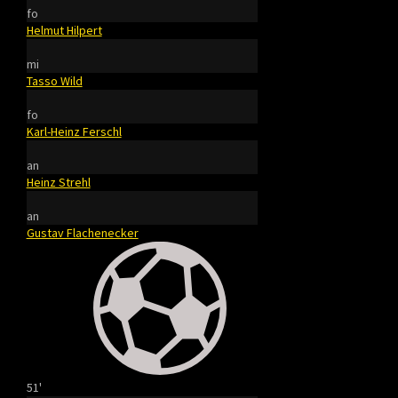
fo
Helmut Hilpert
mi
Tasso Wild
fo
Karl-Heinz Ferschl
an
Heinz Strehl
an
Gustav Flachenecker
51'