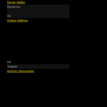
Dieter Müller
Reserver
mi
Holger Willmer
64'
Træner
Hennes Weisweiler