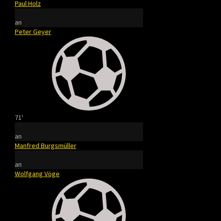
Paul Holz
an
Peter Geyer
71'
an
Manfred Burgsmüller
an
Wolfgang Vöge