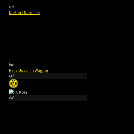
Ud
Norbert Dörmann
Ind
Hans-Joachim Wagner
60'
64'