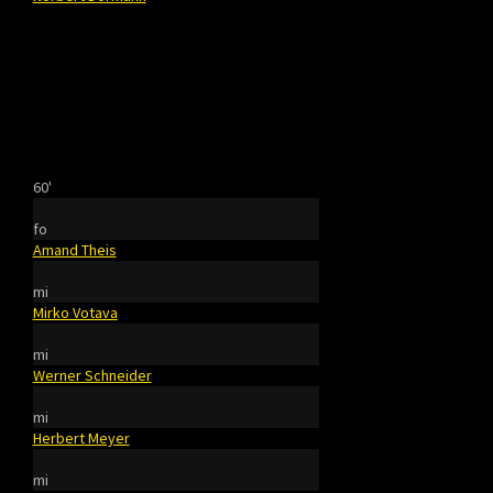
60'
fo
Amand Theis
mi
Mirko Votava
mi
Werner Schneider
mi
Herbert Meyer
mi