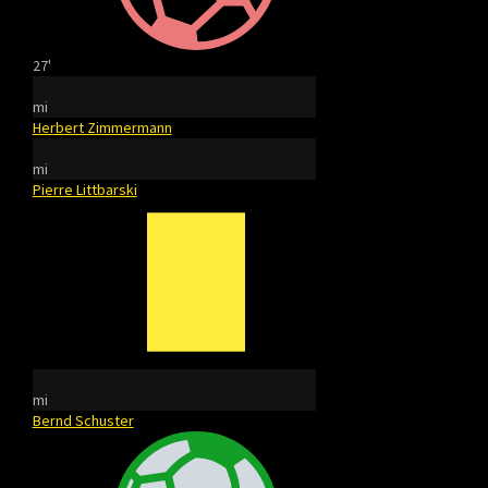
27'
mi
Herbert Zimmermann
mi
Pierre Littbarski
mi
Bernd Schuster