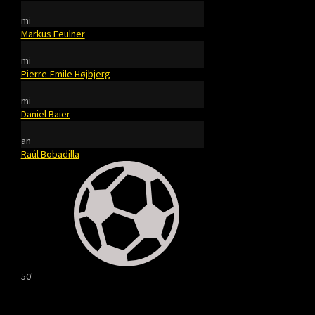
mi
Markus Feulner
mi
Pierre-Emile Højbjerg
mi
Daniel Baier
an
Raúl Bobadilla
50'