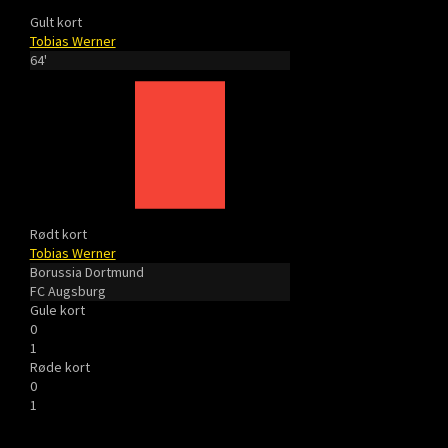
Gult kort
Tobias Werner
64'
Rødt kort
Tobias Werner
Borussia Dortmund
FC Augsburg
Gule kort
0
1
Røde kort
0
1