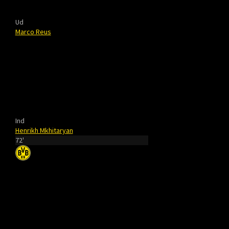
Ud
Marco Reus
Ind
Henrikh Mkhitaryan
72'