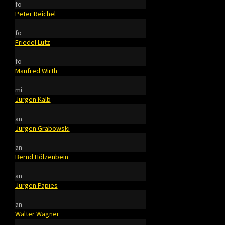
fo
Peter Reichel
fo
Friedel Lutz
fo
Manfred Wirth
mi
Jürgen Kalb
an
Jürgen Grabowski
an
Bernd Hölzenbein
an
Jürgen Papies
an
Walter Wagner