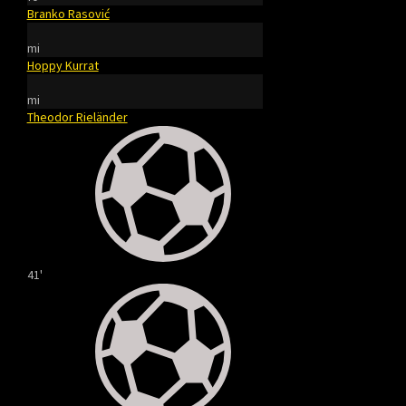
Branko Rasović
mi
Hoppy Kurrat
mi
Theodor Rieländer
41'