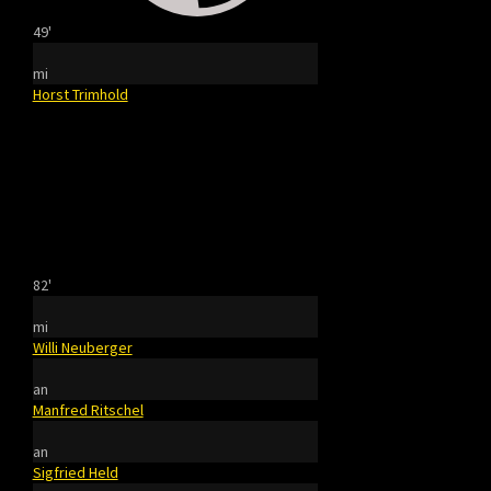
49'
mi
Horst Trimhold
82'
mi
Willi Neuberger
an
Manfred Ritschel
an
Sigfried Held