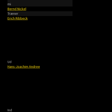
mi
Bernd Nickel
Træner
Erich Ribbeck
Ud
Hans-Joachim Andree
Ind