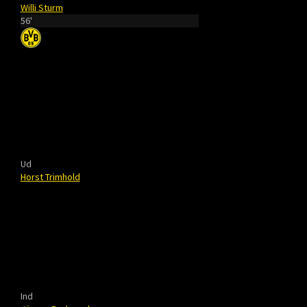
Willi Sturm
56'
Ud
Horst Trimhold
Ind