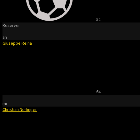
52'
Reserver
an
Giuseppe Reina
64'
mi
Christian Nerlinger