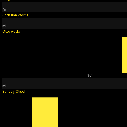
fo
Christian Wörns
mi
Otto Addo
86'
mi
Sunday Oliseh