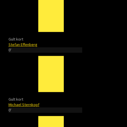
Gult kort
Stefan Effenberg
0'
Gult kort
Michael Sternkopf
0'