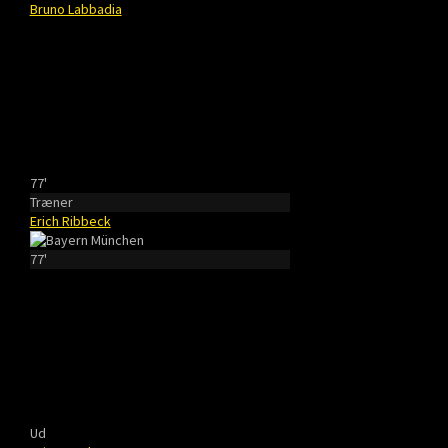
Bruno Labbadia
77'
Træner
Erich Ribbeck
77'
Ud