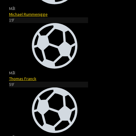
Mål
Michael Rummenigge
19'
Mål
Thomas Franck
59'