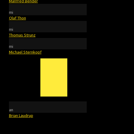
Manfred Bender
mi
Olaf Thon
mi
Thomas Strunz
mi
Michael Sternkopf
an
Brian Laudrup