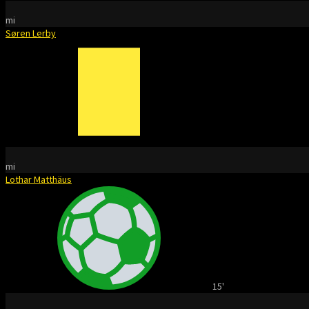
mi
Søren Lerby
mi
Lothar Matthäus
15'