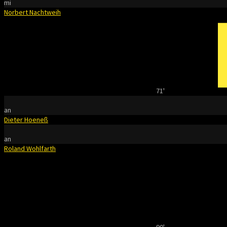
mi
Norbert Nachtweih
71'
an
Dieter Hoeneß
an
Roland Wohlfarth