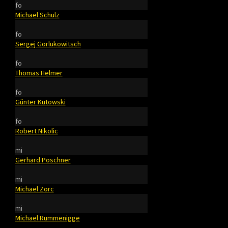
fo
Michael Schulz
fo
Sergej Gorlukowitsch
fo
Thomas Helmer
fo
Günter Kutowski
fo
Robert Nikolic
mi
Gerhard Poschner
mi
Michael Zorc
mi
Michael Rummenigge