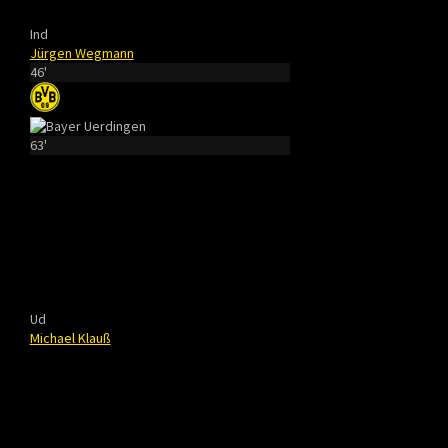
Ind
Jürgen Wegmann
46'
63'
Ud
Michael Klauß