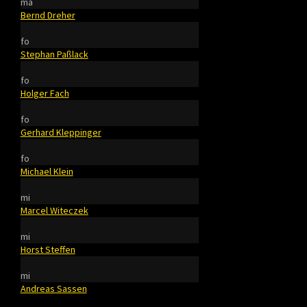
må
Bernd Dreher
fo
Stephan Paßlack
fo
Holger Fach
fo
Gerhard Kleppinger
fo
Michael Klein
mi
Marcel Witeczek
mi
Horst Steffen
mi
Andreas Sassen