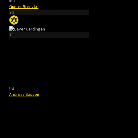
Ind
Günter Breitzke
76'
78'
Ud
Andreas Sassen