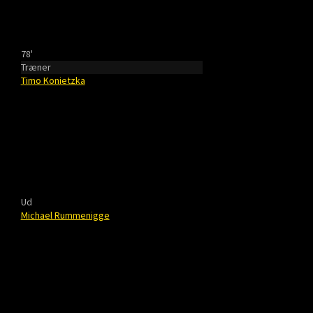
78'
Træner
Timo Konietzka
Ud
Michael Rummenigge