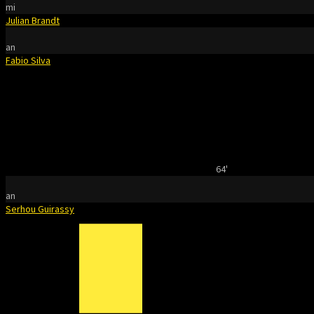
mi
Julian Brandt
an
Fabio Silva
64'
an
Serhou Guirassy