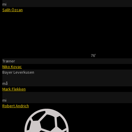
mi
Salih Özcan
76'
Træner
Niko Kovac
Bayer Leverkusen
må
Mark Flekken
mi
Robert Andrich