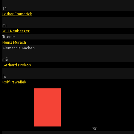
an
Lothar Emmerich
mi
Willi Neuberger
Træner
Heinz Murach
Alemannia Aachen
må
Gerhard Prokop
fo
Rolf Pawellek
75'