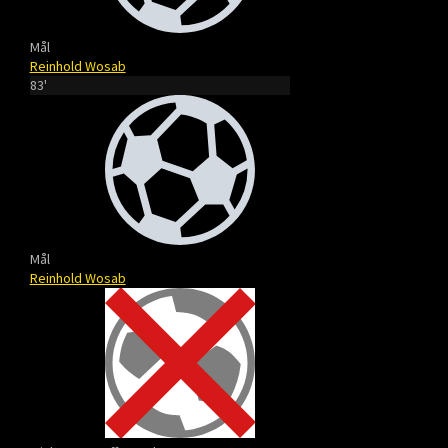
Mål
Reinhold Wosab
83'
Mål
Reinhold Wosab