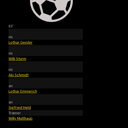
83'
mi
Lothar Geisler
mi
Willi Sturm
mi
Aki Schmidt
an
Lothar Emmerich
an
Sigfried Held
Træner
Willy Multhaup